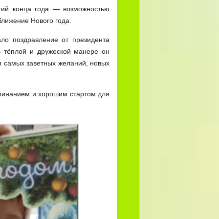
тий конца года — возможностью
ближение Нового года.
ло поздравление от президента
В тёплой и дружеской манере он
я самых заветных желаний, новых
минанием и хорошим стартом для