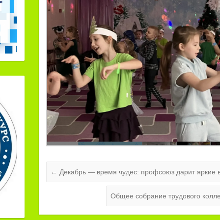
←
Декабрь — время чудес: профсоюз дарит яркие 
Общее собрание трудового колле