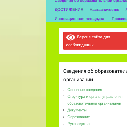
Сведения об образовательной органи
ДОСТИЖЕНИЯ
Наставничество
Инновационная площадка.
Просвещ
Версия сайта для
слабовидящих
Сведения об образовател
организации
Основные сведения
Структура и органы управления
образовательной организацией
Документы
Образование
Руководство