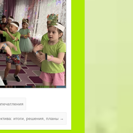
впечатления
ктива: итоги, решения, планы
→