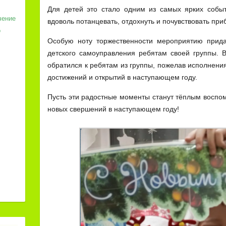
Для детей это стало одним из самых ярких собы
чение
вдоволь потанцевать, отдохнуть и почувствовать при
о
Особую ноту торжественности мероприятию прида
детского самоуправления ребятам своей группы. 
обратился к ребятам из группы, пожелав исполнени
достижений и открытий в наступающем году.
Пусть эти радостные моменты станут тёплым воспо
новых свершений в наступающем году!