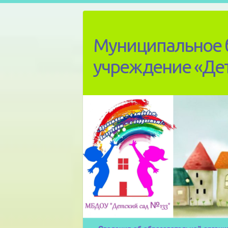
Skip
to
content
Муниципальное 
учреждение «Де