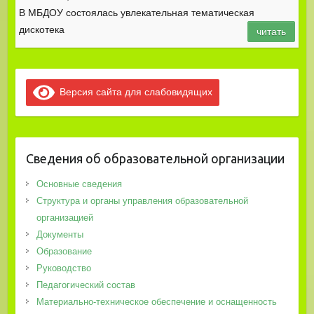
В МБДОУ состоялась увлекательная тематическая
дискотека
читать
Версия сайта для слабовидящих
Сведения об образовательной организации
Основные сведения
Структура и органы управления образовательной
организацией
Документы
Образование
Руководство
Педагогический состав
Материально-техническое обеспечение и оснащенность