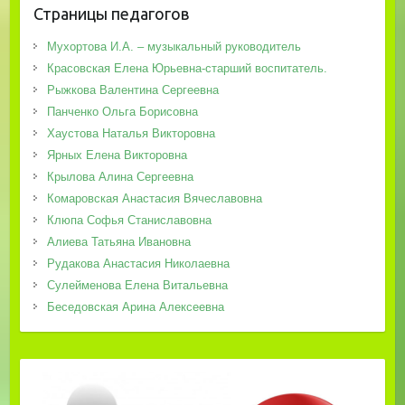
Страницы педагогов
Мухортова И.А. – музыкальный руководитель
Красовская Елена Юрьевна-старший воспитатель.
Рыжкова Валентина Сергеевна
Панченко Ольга Борисовна
Хаустова Наталья Викторовна
Ярных Елена Викторовна
Крылова Алина Сергеевна
Комаровская Анастасия Вячеславовна
Клюпа Софья Станиславовна
Алиева Татьяна Ивановна
Рудакова Анастасия Николаевна
Сулейменова Елена Витальевна
Беседовская Арина Алексеевна