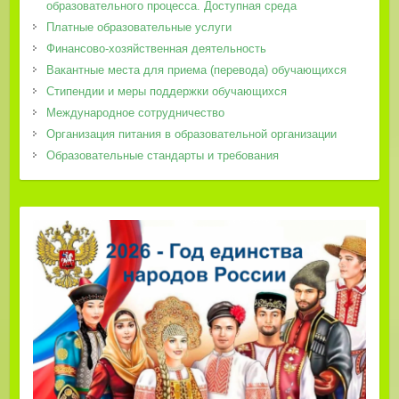
образовательного процесса. Доступная среда
Платные образовательные услуги
Финансово-хозяйственная деятельность
Вакантные места для приема (перевода) обучающихся
Стипендии и меры поддержки обучающихся
Международное сотрудничество
Организация питания в образовательной организации
Образовательные стандарты и требования