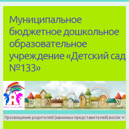
Skip
to
Муниципальное
content
бюджетное дошкольное
образовательное
учреждение «Детский сад
№133»