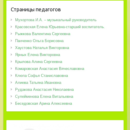
Страницы педагогов
Мухортова И.А. – музыкальный руководитель
Красовская Елена Юрьевна-старший воспитатель.
Рыжкова Валентина Сергеевна
Панченко Ольга Борисовна
Хаустова Наталья Викторовна
Ярных Елена Викторовна
Крылова Алина Сергеевна
Комаровская Анастасия Вячеславовна
Клюпа Софья Станиславовна
Алиева Татьяна Ивановна
Рудакова Анастасия Николаевна
Сулейменова Елена Витальевна
Беседовская Арина Алексеевна