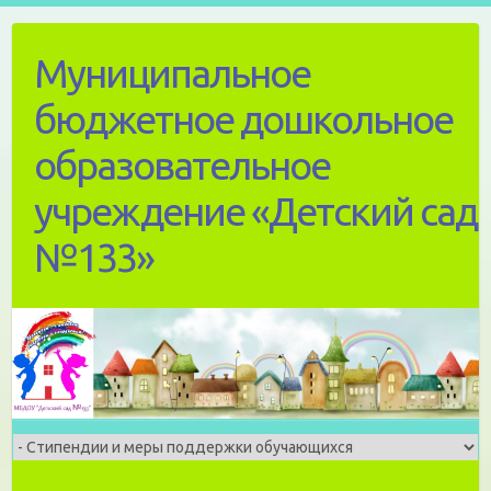
Skip
to
Муниципальное
content
бюджетное дошкольное
образовательное
учреждение «Детский сад
№133»