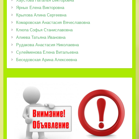
Хаустова Наталья Викторовна
Ярных Елена Викторовна
Крылова Алина Сергеевна
Комаровская Анастасия Вячеславовна
Клюпа Софья Станиславовна
Алиева Татьяна Ивановна
Рудакова Анастасия Николаевна
Сулейменова Елена Витальевна
Беседовская Арина Алексеевна