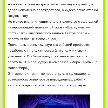
костюмы перенесли зрителей в сказочную страну, где
добро неизменно побеждает зло, а чудеса случаются на
каждом шагу.
Не менее впечатляющим стало знакомство с ещё одной
интерпретацией знаменитой сказки «Щелкунчик»—
постановкой классического танца в Театре оперы и
балета НОВАТ (г. Новосибирск).
После насыщенных культурных событий профсоюз
позаботился и о физическом благополучии своих
участников. Им была предоставлена возможность
посетить СПА процедуры в комплексе «Мира Термы» (г.
Новосибирск).
Эти мероприятия — не просто даты в календаре, а
возможность отвлечься от повседневных забот и
набраться ярких впечатлений, хорошо отдохнуть.