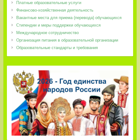
Платные образовательные услуги
Финансово-хозяйственная деятельность
Вакантные места для приема (перевода) обучающихся
Стипендии и меры поддержки обучающихся
Международное сотрудничество
Организация питания в образовательной организации
Образовательные стандарты и требования