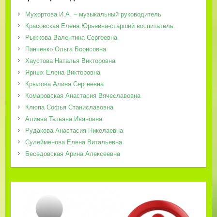
Мухортова И.А. – музыкальный руководитель
Красовская Елена Юрьевна-старший воспитатель.
Рыжкова Валентина Сергеевна
Панченко Ольга Борисовна
Хаустова Наталья Викторовна
Ярных Елена Викторовна
Крылова Алина Сергеевна
Комаровская Анастасия Вячеславовна
Клюпа Софья Станиславовна
Алиева Татьяна Ивановна
Рудакова Анастасия Николаевна
Сулейменова Елена Витальевна
Беседовская Арина Алексеевна