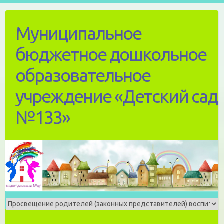
Skip
to
Муниципальное
content
бюджетное дошкольное
образовательное
учреждение «Детский сад
№133»