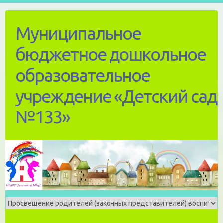
Skip
to
Муниципальное
content
бюджетное дошкольное
образовательное
учреждение «Детский сад
№133»