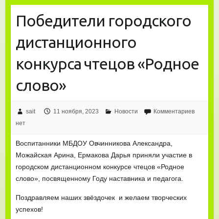
Победители городского
дистанционного
конкурса чтецов «Родное
слово»
sait
11 ноября, 2023
Новости
Комментариев
нет
Воспитанники МБДОУ Овчинникова Александра,
Можайская Арина, Ермакова Дарья приняли участие в
городском дистанционном конкурсе чтецов «Родное
слово», посвященному Году наставника и педагога.
Поздравляем наших звёздочек и желаем творческих
успехов!