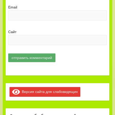
Email
Сайт
Версия сайта для слабовидящих