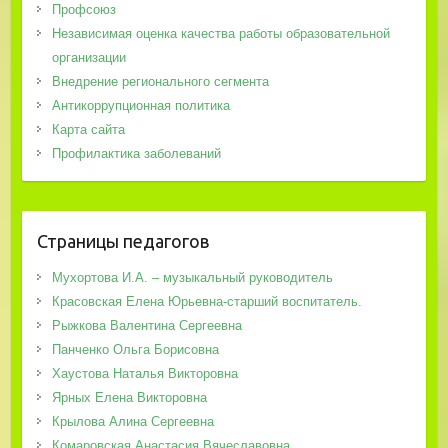
Профсоюз
Независимая оценка качества работы образовательной
организации
Внедрение регионального сегмента
Антикоррупционная политика
Карта сайта
Профилактика заболеваний
Страницы педагогов
Мухортова И.А. – музыкальный руководитель
Красовская Елена Юрьевна-старший воспитатель.
Рыжкова Валентина Сергеевна
Панченко Ольга Борисовна
Хаустова Наталья Викторовна
Ярных Елена Викторовна
Крылова Алина Сергеевна
Комаровская Анастасия Вячеславовна