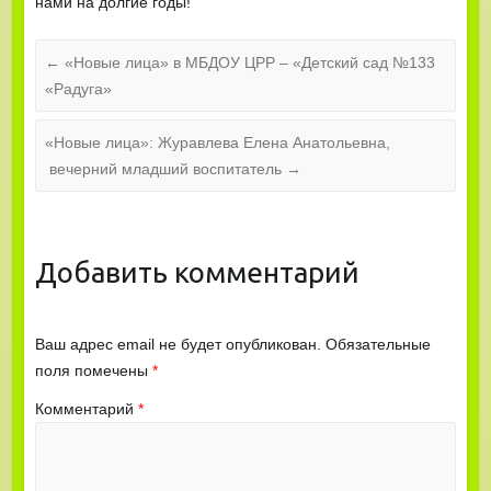
нами на долгие годы!
←
«Новые лица» в МБДОУ ЦРР – «Детский сад №133
«Радуга»
«Новые лица»: Журавлева Елена Анатольевна,
вечерний младший воспитатель
→
Добавить комментарий
Ваш адрес email не будет опубликован.
Обязательные
поля помечены
*
Комментарий
*