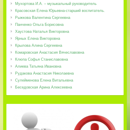
Мухортова И.А. – музыкальный руководитель
Красовская Елена Юрьевна-старший воспитатель.
Рыжкова Валентина Сергеевна
Панченко Ольга Борисовна
Хаустова Наталья Викторовна
Ярных Елена Викторовна
Крылова Алина Сергеевна
Комаровская Анастасия Вячеславовна
Клюпа Софья Станиславовна
Алиева Татьяна Ивановна
Рудакова Анастасия Николаевна
Сулейменова Елена Витальевна
Беседовская Арина Алексеевна