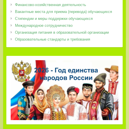
Финансово-хозяйственная деятельность
Вакантные места для приема (перевода) обучающихся
Стипендии и меры поддержки обучающихся
Международное сотрудничество
Организация питания в образовательной организации
Образовательные стандарты и требования