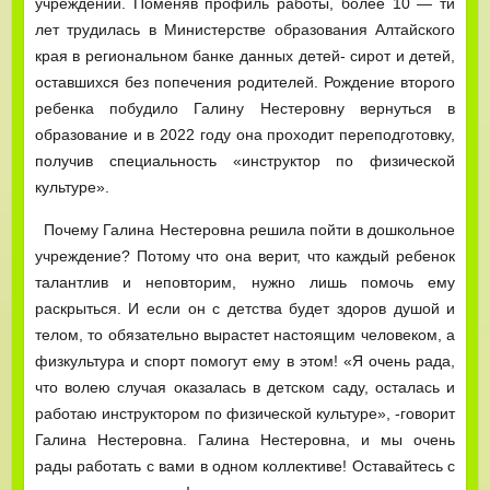
учреждении. Поменяв профиль работы, более 10 — ти
лет трудилась в Министерстве образования Алтайского
края в региональном банке данных детей- сирот и детей,
оставшихся без попечения родителей. Рождение второго
ребенка побудило Галину Нестеровну вернуться в
образование и в 2022 году она проходит переподготовку,
получив специальность «инструктор по физической
культуре».
Почему Галина Нестеровна решила пойти в дошкольное
учреждение? Потому что она верит, что каждый ребенок
талантлив и неповторим, нужно лишь помочь ему
раскрыться. И если он с детства будет здоров душой и
телом, то обязательно вырастет настоящим человеком, а
физкультура и спорт помогут ему в этом! «Я очень рада,
что волею случая оказалась в детском саду, осталась и
работаю инструктором по физической культуре», -говорит
Галина Нестеровна. Галина Нестеровна, и мы очень
рады работать с вами в одном коллективе! Оставайтесь с