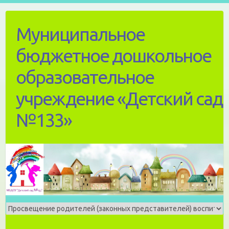
Skip
to
Муниципальное
content
бюджетное дошкольное
образовательное
учреждение «Детский сад
№133»