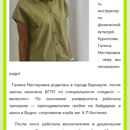
ть
инструктор
по
физической
культуре,
Курносова
Галина
Нестеровна
, чему мы
несказанно
рады!
Галина Нестеровна родилась в городе Барнауле, после
школы окончила БГПУ по специальности «педагог —
валеолог». По окончании университета работала
тренером — преподавателем гребли на байдарках и
каноэ в Водно- спортивном клубе им. К.П Костенко.
После этого работала воспитателем в дошкольном