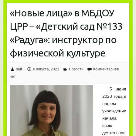
«Новые лица» в МБДОУ
ЦРР – «Детский сад №133
«Радуга»: инструктор по
физической культуре
sait
8 августа, 2023
Новости
Комментариев
нет
5 июня
2023 года в
нашем
учреждении
начала
свою
деятельнос