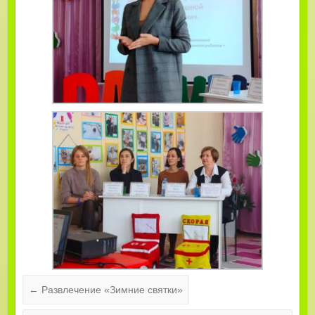
←
Развлечение «Зимние святки»