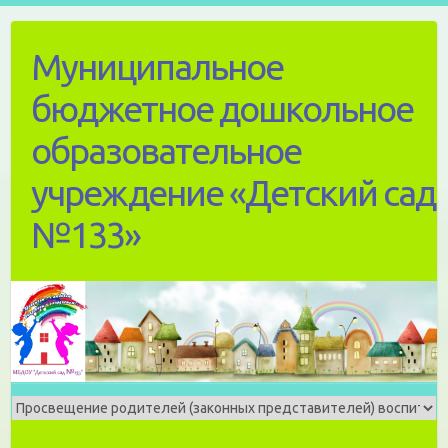
Skip
to
Муниципальное
content
бюджетное дошкольное
образовательное
учреждение «Детский сад
№133»