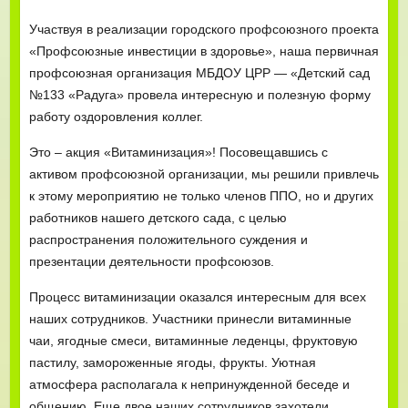
Участвуя в реализации городского профсоюзного проекта
«Профсоюзные инвестиции в здоровье», наша первичная
профсоюзная организация МБДОУ ЦРР — «Детский сад
№133 «Радуга» провела интересную и полезную форму
работу оздоровления коллег.
Это – акция «Витаминизация»! Посовещавшись с
активом профсоюзной организации, мы решили привлечь
к этому мероприятию не только членов ППО, но и других
работников нашего детского сада, с целью
распространения положительного суждения и
презентации деятельности профсоюзов.
Процесс витаминизации оказался интересным для всех
наших сотрудников. Участники принесли витаминные
чаи, ягодные смеси, витаминные леденцы, фруктовую
пастилу, замороженные ягоды, фрукты. Уютная
атмосфера располагала к непринужденной беседе и
общению. Еще двое наших сотрудников захотели