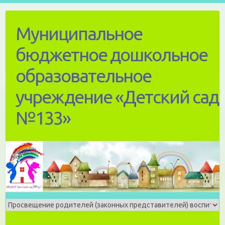
Skip
to
Муниципальное
content
бюджетное дошкольное
образовательное
учреждение «Детский сад
№133»