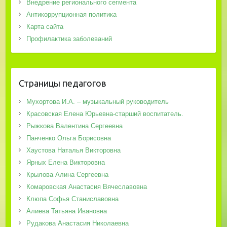
Внедрение регионального сегмента
Антикоррупционная политика
Карта сайта
Профилактика заболеваний
Страницы педагогов
Мухортова И.А. – музыкальный руководитель
Красовская Елена Юрьевна-старший воспитатель.
Рыжкова Валентина Сергеевна
Панченко Ольга Борисовна
Хаустова Наталья Викторовна
Ярных Елена Викторовна
Крылова Алина Сергеевна
Комаровская Анастасия Вячеславовна
Клюпа Софья Станиславовна
Алиева Татьяна Ивановна
Рудакова Анастасия Николаевна