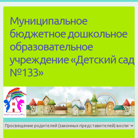
Skip
to
Муниципальное
content
бюджетное дошкольное
образовательное
учреждение «Детский сад
№133»