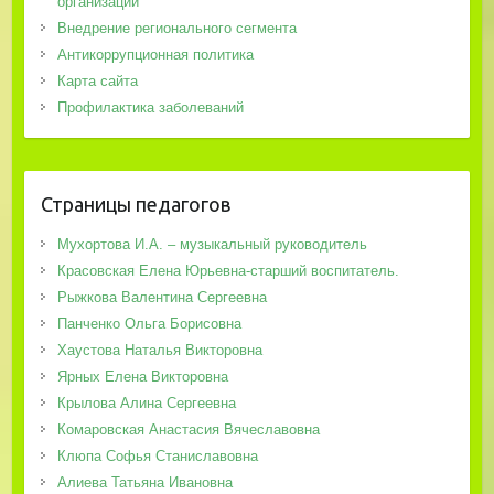
организации
Внедрение регионального сегмента
Антикоррупционная политика
Карта сайта
Профилактика заболеваний
Страницы педагогов
Мухортова И.А. – музыкальный руководитель
Красовская Елена Юрьевна-старший воспитатель.
Рыжкова Валентина Сергеевна
Панченко Ольга Борисовна
Хаустова Наталья Викторовна
Ярных Елена Викторовна
Крылова Алина Сергеевна
Комаровская Анастасия Вячеславовна
Клюпа Софья Станиславовна
Алиева Татьяна Ивановна