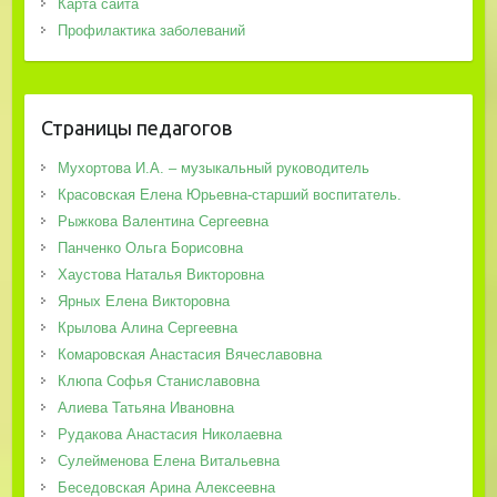
Карта сайта
Профилактика заболеваний
Страницы педагогов
Мухортова И.А. – музыкальный руководитель
Красовская Елена Юрьевна-старший воспитатель.
Рыжкова Валентина Сергеевна
Панченко Ольга Борисовна
Хаустова Наталья Викторовна
Ярных Елена Викторовна
Крылова Алина Сергеевна
Комаровская Анастасия Вячеславовна
Клюпа Софья Станиславовна
Алиева Татьяна Ивановна
Рудакова Анастасия Николаевна
Сулейменова Елена Витальевна
Беседовская Арина Алексеевна