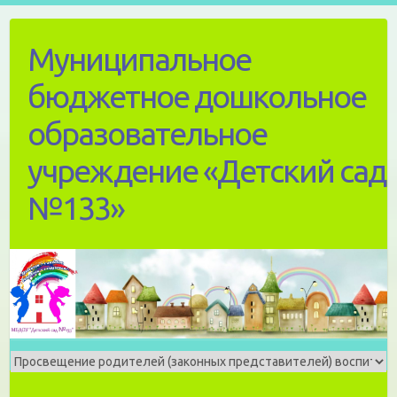
Skip
to
Муниципальное
content
бюджетное дошкольное
образовательное
учреждение «Детский сад
№133»