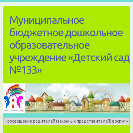
Skip
to
Муниципальное
content
бюджетное дошкольное
образовательное
учреждение «Детский сад
№133»