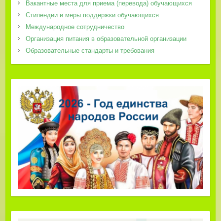
Вакантные места для приема (перевода) обучающихся
Стипендии и меры поддержки обучающихся
Международное сотрудничество
Организация питания в образовательной организации
Образовательные стандарты и требования