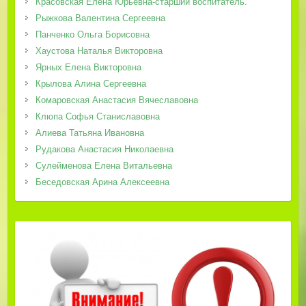
Красовская Елена Юрьевна-старший воспитатель.
Рыжкова Валентина Сергеевна
Панченко Ольга Борисовна
Хаустова Наталья Викторовна
Ярных Елена Викторовна
Крылова Алина Сергеевна
Комаровская Анастасия Вячеславовна
Клюпа Софья Станиславовна
Алиева Татьяна Ивановна
Рудакова Анастасия Николаевна
Сулейменова Елена Витальевна
Беседовская Арина Алексеевна