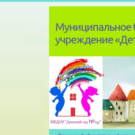
Skip
to
content
Муниципальное 
учреждение «Де