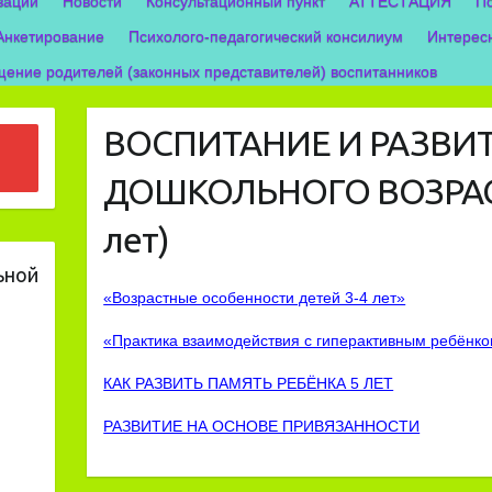
зации
Новости
Консультационный пункт
АТТЕСТАЦИЯ
П
Анкетирование
Психолого-педагогический консилиум
Интерес
ение родителей (законных представителей) воспитанников
ВОСПИТАНИЕ И РАЗВИ
ДОШКОЛЬНОГО ВОЗРАСТ
лет)
ьной
«Возрастные особенности детей 3-4 лет»
«Практика взаимодействия с гиперактивным ребёнк
КАК РАЗВИТЬ ПАМЯТЬ РЕБЁНКА 5 ЛЕТ
РАЗВИТИЕ НА ОСНОВЕ ПРИВЯЗАННОСТИ