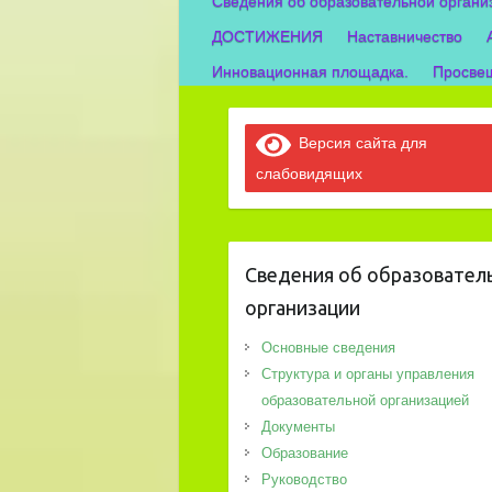
Сведения об образовательной органи
ДОСТИЖЕНИЯ
Наставничество
Инновационная площадка.
Просвещ
Версия сайта для
слабовидящих
Сведения об образовател
организации
Основные сведения
Структура и органы управления
образовательной организацией
Документы
Образование
Руководство