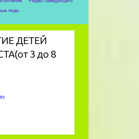
оступление
Раздел Заведующего
ные люди
ТИЕ ДЕТЕЙ
А(от 3 до 8
ом»