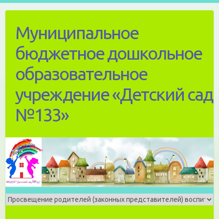
Skip
to
Муниципальное
content
бюджетное дошкольное
образовательное
учреждение «Детский сад
№133»