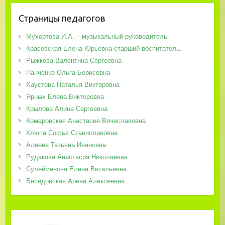
Страницы педагогов
Мухортова И.А. – музыкальный руководитель
Красовская Елена Юрьевна-старший воспитатель.
Рыжкова Валентина Сергеевна
Панченко Ольга Борисовна
Хаустова Наталья Викторовна
Ярных Елена Викторовна
Крылова Алина Сергеевна
Комаровская Анастасия Вячеславовна
Клюпа Софья Станиславовна
Алиева Татьяна Ивановна
Рудакова Анастасия Николаевна
Сулейменова Елена Витальевна
Беседовская Арина Алексеевна