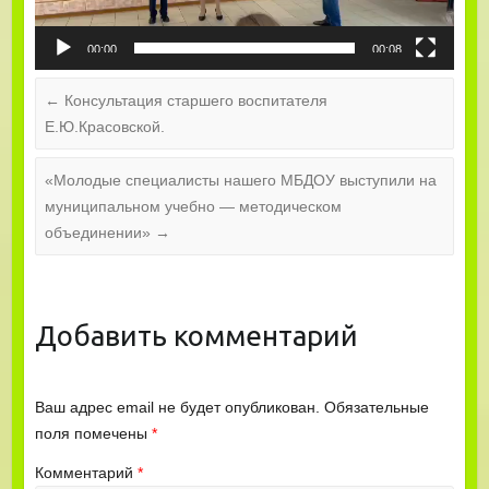
00:00
00:08
←
Консультация старшего воспитателя
Е.Ю.Красовской.
«Молодые специалисты нашего МБДОУ выступили на
муниципальном учебно — методическом
объединении»
→
Добавить комментарий
Ваш адрес email не будет опубликован.
Обязательные
поля помечены
*
Комментарий
*