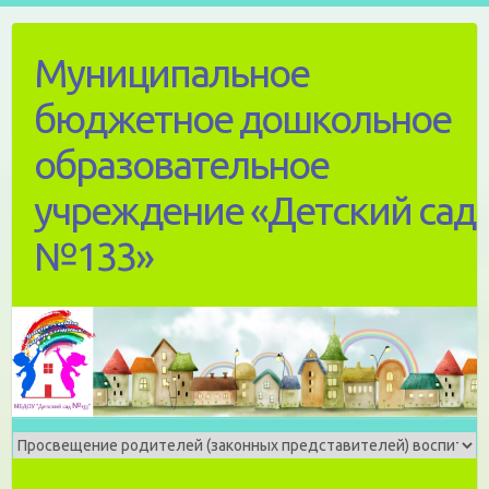
Skip
to
Муниципальное
content
бюджетное дошкольное
образовательное
учреждение «Детский сад
№133»