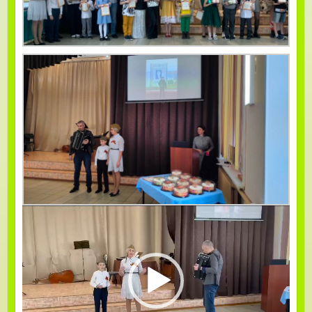
Видеоплеер