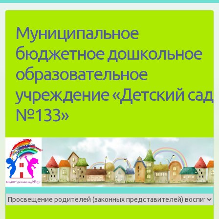
Skip
to
Муниципальное
content
бюджетное дошкольное
образовательное
учреждение «Детский сад
№133»