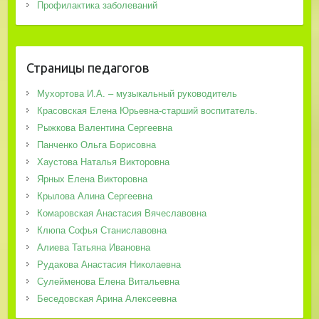
Профилактика заболеваний
Страницы педагогов
Мухортова И.А. – музыкальный руководитель
Красовская Елена Юрьевна-старший воспитатель.
Рыжкова Валентина Сергеевна
Панченко Ольга Борисовна
Хаустова Наталья Викторовна
Ярных Елена Викторовна
Крылова Алина Сергеевна
Комаровская Анастасия Вячеславовна
Клюпа Софья Станиславовна
Алиева Татьяна Ивановна
Рудакова Анастасия Николаевна
Сулейменова Елена Витальевна
Беседовская Арина Алексеевна