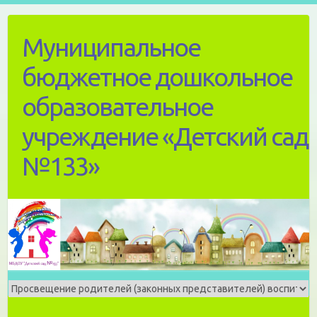
Skip
to
Муниципальное
content
бюджетное дошкольное
образовательное
учреждение «Детский сад
№133»