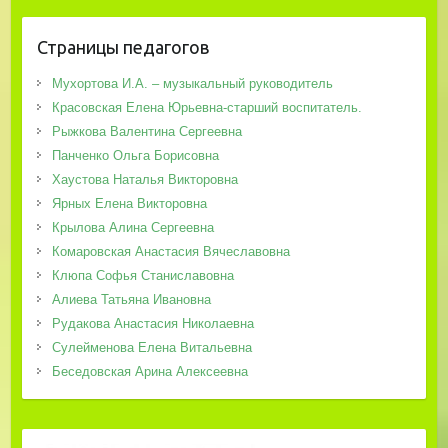
Страницы педагогов
Мухортова И.А. – музыкальный руководитель
Красовская Елена Юрьевна-старший воспитатель.
Рыжкова Валентина Сергеевна
Панченко Ольга Борисовна
Хаустова Наталья Викторовна
Ярных Елена Викторовна
Крылова Алина Сергеевна
Комаровская Анастасия Вячеславовна
Клюпа Софья Станиславовна
Алиева Татьяна Ивановна
Рудакова Анастасия Николаевна
Сулейменова Елена Витальевна
Беседовская Арина Алексеевна