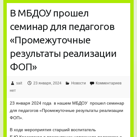
В МБДОУ прошел
семинар для педагогов
«Промежуточные
результаты реализации
ФОП»
sait
23 января, 2024
Новости
Комментариев
нет
23 января 2024 года в нашем МБДОУ прошел семинар
для педагогов «Промежуточные результаты реализации
ФОП».
В ходе мероприятия старший воспитатель
Е.Ю.Красовская в презентации напомнила педагогам о