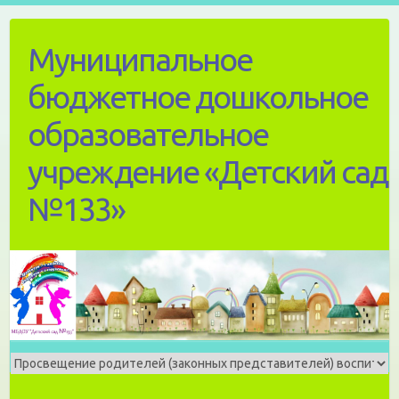
Skip
to
Муниципальное
content
бюджетное дошкольное
образовательное
учреждение «Детский сад
№133»