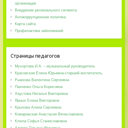
организации
Внедрение регионального сегмента
Антикоррупционная политика
Карта сайта
Профилактика заболеваний
Страницы педагогов
Мухортова И.А. – музыкальный руководитель
Красовская Елена Юрьевна-старший воспитатель.
Рыжкова Валентина Сергеевна
Панченко Ольга Борисовна
Хаустова Наталья Викторовна
Ярных Елена Викторовна
Крылова Алина Сергеевна
Комаровская Анастасия Вячеславовна
Клюпа Софья Станиславовна
Алиева Татьяна Ивановна