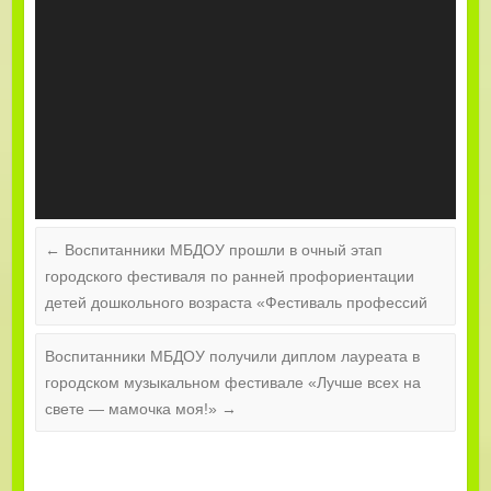
←
Воспитанники МБДОУ прошли в очный этап
городского фестиваля по ранней профориентации
детей дошкольного возраста «Фестиваль профессий
Воспитанники МБДОУ получили диплом лауреата в
городском музыкальном фестивале «Лучше всех на
свете — мамочка моя!»
→