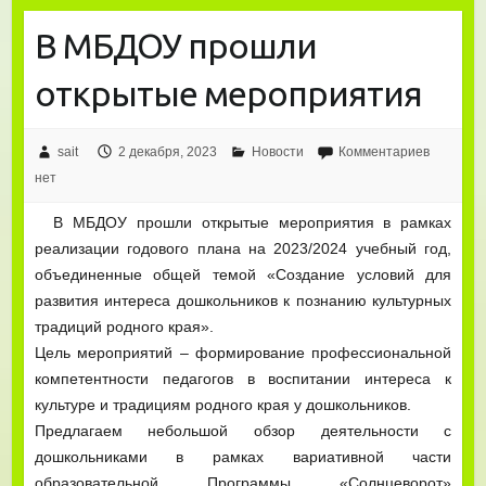
В МБДОУ прошли
открытые мероприятия
sait
2 декабря, 2023
Новости
Комментариев
нет
В МБДОУ прошли открытые мероприятия в рамках
реализации годового плана на 2023/2024 учебный год,
объединенные общей темой «Создание условий для
развития интереса дошкольников к познанию культурных
традиций родного края».
Цель мероприятий – формирование профессиональной
компетентности педагогов в воспитании интереса к
культуре и традициям родного края у дошкольников.
Предлагаем небольшой обзор деятельности с
дошкольниками в рамках вариативной части
образовательной Программы «Солнцеворот»