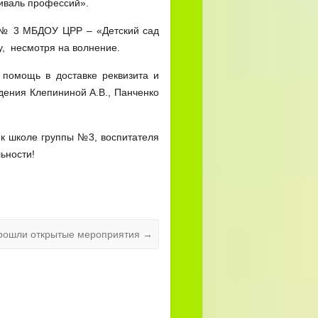
иваль профессий».
 № 3 МБДОУ ЦРР – «Детский сад
, несмотря на волнение.
помощь в доставке реквизита и
дения Клепининой А.В., Панченко
к школе группы №3, воспитателя
ьности!
рошли открытые мероприятия
→