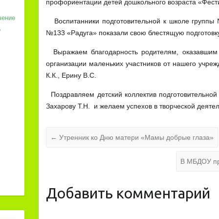
профориентации детей дошкольного возраста «Фест
чение
Воспитанники подготовительной к школе группы
о
№133 «Радуга» показали свою блестящую подготовку
Выражаем благодарность родителям, оказавшим 
организации маленьких участников от нашего учреж
К.К., Ерину В.С.
Поздравляем детский коллектив подготовительной 
Захарову Т.Н. и желаем успехов в творческой деятел
←
Утренник ко Дню матери «Мамы добрые глаза»
В МБДОУ п
Добавить комментарий