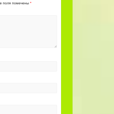
е поля помечены
*