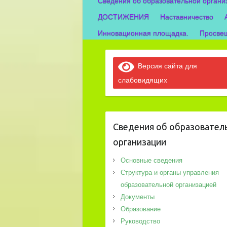
Сведения об образовательной органи
ДОСТИЖЕНИЯ
Наставничество
Инновационная площадка.
Просвещ
Версия сайта для
слабовидящих
Сведения об образовател
организации
Основные сведения
Структура и органы управления
образовательной организацией
Документы
Образование
Руководство