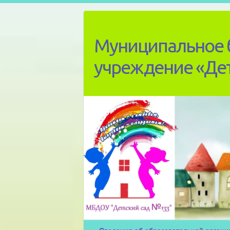
Skip
to
content
Муниципальное 
учреждение «Де