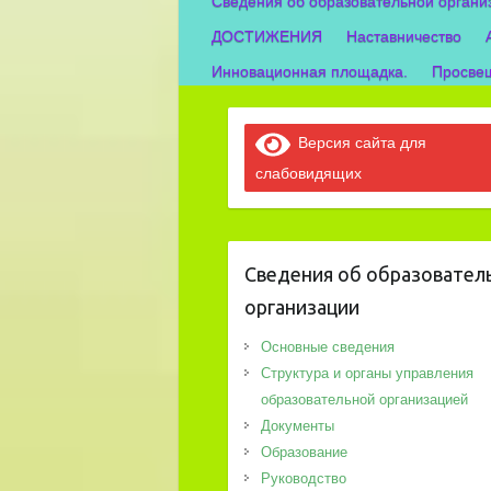
Сведения об образовательной органи
ДОСТИЖЕНИЯ
Наставничество
Инновационная площадка.
Просвещ
Версия сайта для
слабовидящих
Сведения об образовател
организации
Основные сведения
Структура и органы управления
образовательной организацией
Документы
Образование
Руководство