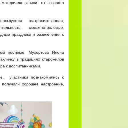
 материала зависит от возраста
пользуются театрализованная,
ятельность, сюжетно-ролевые,
одные праздники и развлечения с
ом костюме, Мухортова Илона
акличку в традициях старожилов
ра с воспитанниками.
, участники познакомились с
получили хорошее настроение,