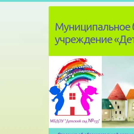
Skip
to
content
Муниципальное 
учреждение «Де