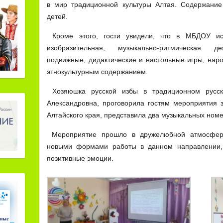
в мир традиционной культуры Алтая. Содержание
детей.
Кроме этого, гости увидели, что в МБДОУ ис
изобразительная, музыкально-ритмическая де
подвижные, дидактические и настольные игры, нар
этнокультурным содержанием.
Хозяюшка русской избы в традиционном русск
Александровна, проговорила гостям мероприятия з
Алтайского края, представила два музыкальных номе
Мероприятие прошло в дружелюбной атмосфере
новыми формами работы в данном направлении, 
позитивные эмоции.