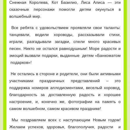
Снежная Королева, Кот Базилио, Лиса Алиса — эти
сказочные персонажи помогли детям окунуться в
волшебный мир.
Все ребята с удовольствием проявляли свои таланты:
танцевали, водили хороводы, рассказывали стихи,
играли, разгадывали загадки, спели много красивых
песен. Никто не остался равнодушным! Море радости и
эмоций вызвали подарки, выданные детям «Банкоматом
подарков»!
Не остались в стороне и родители, они были активными
участниками праздничных представлений – это
поддержка номеров аплодисментами, веселый хоровод,
благодарность за доставленную радость и хорошее
настроение, и, конечно же, фотографии на память о
самом волшебном, самом красивом празднике!
Мы поздравляем всех с наступающим Новым годом!
Желаем успехов, здоровья, благополучия, радости и