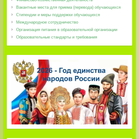
Вакантные места для приема (перевода) обучающихся
Стипендии и меры поддержки обучающихся
Международное сотрудничество
Организация питания в образовательной организации
Образовательные стандарты и требования