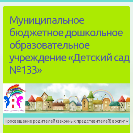
Skip
to
Муниципальное
content
бюджетное дошкольное
образовательное
учреждение «Детский сад
№133»