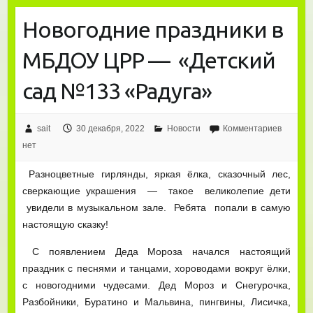
Новогодние праздники в
МБДОУ ЦРР — «Детский
сад №133 «Радуга»
sait
30 декабря, 2022
Новости
Комментариев
нет
Разноцветные гирлянды, яркая ёлка, сказочный лес,
сверкающие украшения — такое великолепие дети
увидели в музыкальном зале. Ребята попали в самую
настоящую сказку!
С появлением Деда Мороза начался настоящий
праздник с песнями и танцами, хороводами вокруг ёлки,
с новогодними чудесами. Дед Мороз и Снегурочка,
Разбойники, Буратино и Мальвина, пингвины, Лисичка,