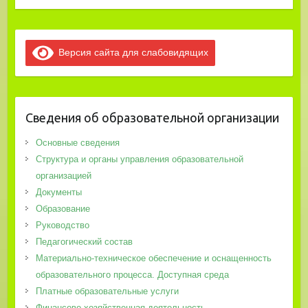
Версия сайта для слабовидящих
Сведения об образовательной организации
Основные сведения
Структура и органы управления образовательной
организацией
Документы
Образование
Руководство
Педагогический состав
Материально-техническое обеспечение и оснащенность
образовательного процесса. Доступная среда
Платные образовательные услуги
Финансово-хозяйственная деятельность