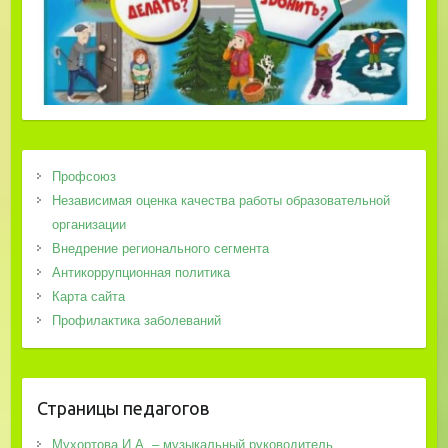
Профсоюз
Независимая оценка качества работы образовательной
организации
Внедрение регионального сегмента
Антикоррупционная политика
Карта сайта
Профилактика заболеваний
Страницы педагогов
Мухортова И.А. – музыкальный руководитель