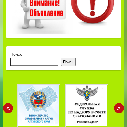
Поиск
Поиск
<
>