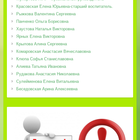
Красовская Елена Юрьевна-старший воспитатель.
Рыжкова Валентина Сергеевна
Панченко Ольга Борисовна
Хаустова Наталья Викторовна
Ярных Елена Викторовна
Крылова Алина Сергеевна
Комаровская Анастасия Вячеславовна
Клюпа Софья Станиславовна
Алиева Татьяна Ивановна
Рудакова Анастасия Николаевна
Сулейменова Елена Витальевна
Беседовская Арина Алексеевна