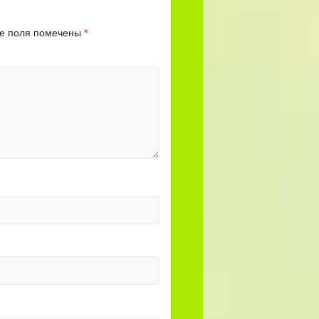
е поля помечены
*