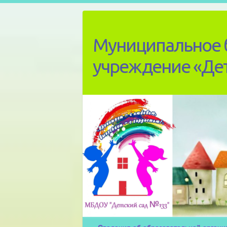
Skip
to
content
Муниципальное 
учреждение «Де