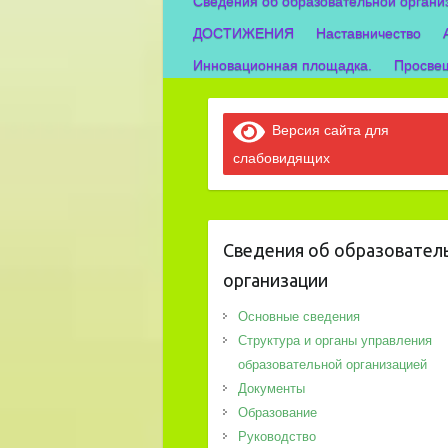
Сведения об образовательной органи
ДОСТИЖЕНИЯ
Наставничество
Инновационная площадка.
Просвещ
Версия сайта для
слабовидящих
Сведения об образовател
организации
Основные сведения
Структура и органы управления
образовательной организацией
Документы
Образование
Руководство