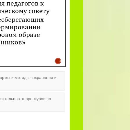
рмы и методы сохранения и
овительных терренкуров по