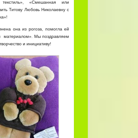
текстиль», «Смешанная или
вить Титову Любовь Николаевну с
ка»!
нена она из рогоза, помогла ей
ым материалом». Мы поздравляем
творчество и инициативу!