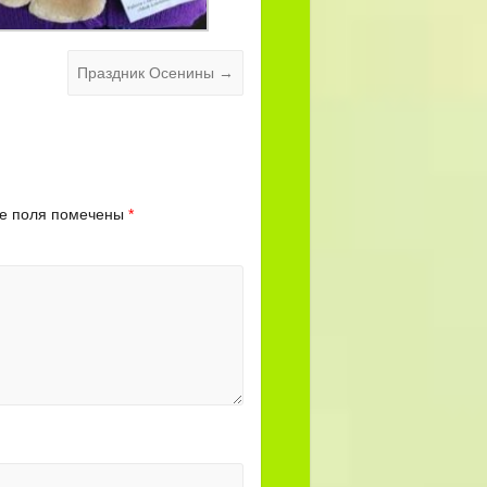
Праздник Осенины
→
е поля помечены
*