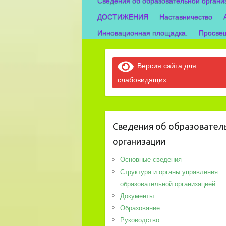
Сведения об образовательной органи
ДОСТИЖЕНИЯ
Наставничество
Инновационная площадка.
Просвещ
Версия сайта для
слабовидящих
Сведения об образовател
организации
Основные сведения
Структура и органы управления
образовательной организацией
Документы
Образование
Руководство