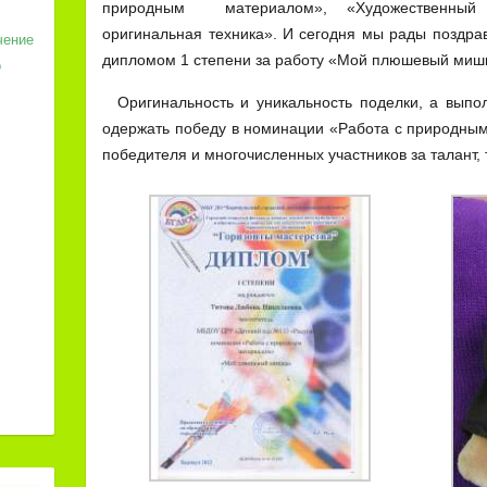
природным материалом», «Художественный 
оригинальная техника». И сегодня мы рады поздра
чение
дипломом 1 степени за работу «Мой плюшевый миш
о
Оригинальность и уникальность поделки, а выпол
одержать победу в номинации «Работа с природн
победителя и многочисленных участников за талант, 