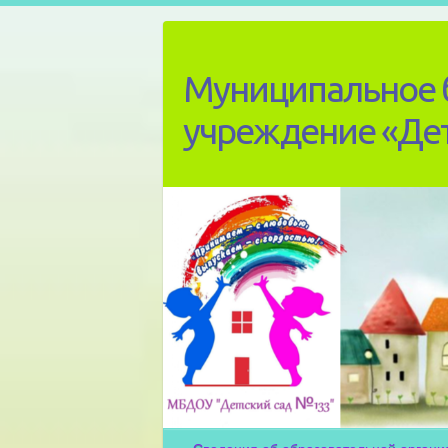
Skip
to
content
Муниципальное 
учреждение «Де