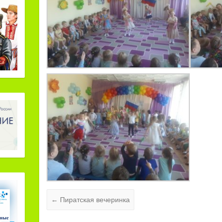
←
Пиратская вечеринка