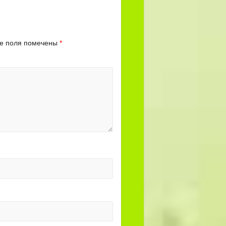
е поля помечены
*