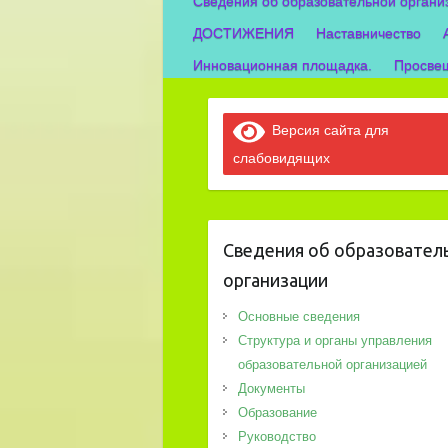
Сведения об образовательной органи
ДОСТИЖЕНИЯ
Наставничество
Инновационная площадка.
Просвещ
Версия сайта для
слабовидящих
Сведения об образовател
организации
Основные сведения
Структура и органы управления
образовательной организацией
Документы
Образование
Руководство