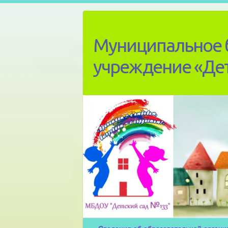
Skip
to
content
Муниципальное 
учреждение «Де