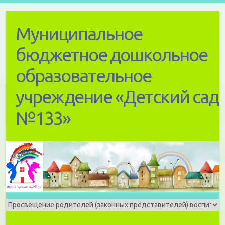
Skip
to
Муниципальное
content
бюджетное дошкольное
образовательное
учреждение «Детский сад
№133»