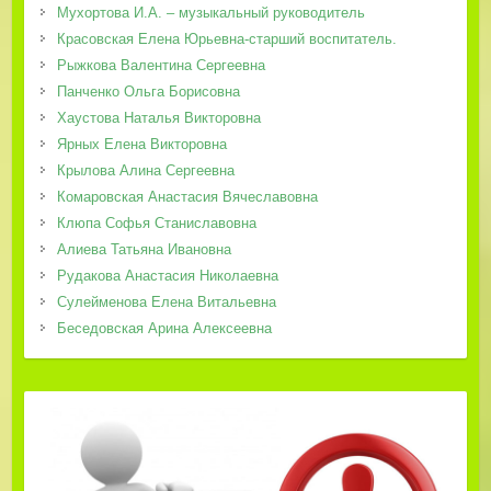
Мухортова И.А. – музыкальный руководитель
Красовская Елена Юрьевна-старший воспитатель.
Рыжкова Валентина Сергеевна
Панченко Ольга Борисовна
Хаустова Наталья Викторовна
Ярных Елена Викторовна
Крылова Алина Сергеевна
Комаровская Анастасия Вячеславовна
Клюпа Софья Станиславовна
Алиева Татьяна Ивановна
Рудакова Анастасия Николаевна
Сулейменова Елена Витальевна
Беседовская Арина Алексеевна