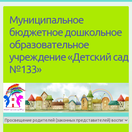
Skip
to
Муниципальное
content
бюджетное дошкольное
образовательное
учреждение «Детский сад
№133»