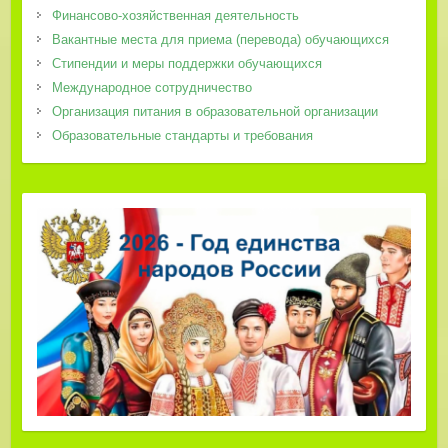
Финансово-хозяйственная деятельность
Вакантные места для приема (перевода) обучающихся
Стипендии и меры поддержки обучающихся
Международное сотрудничество
Организация питания в образовательной организации
Образовательные стандарты и требования