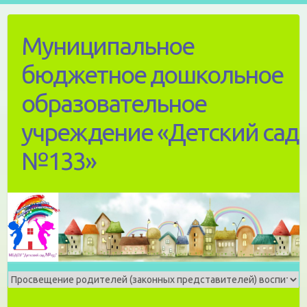
Skip
to
Муниципальное
content
бюджетное дошкольное
образовательное
учреждение «Детский сад
№133»