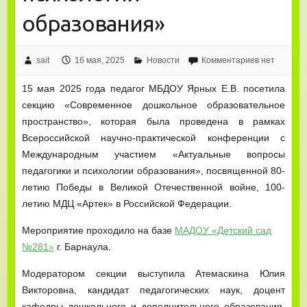
образования»
sait
16 мая, 2025
Новости
Комментариев нет
15 мая 2025 года педагог МБДОУ Ярных Е.В. посетила
секцию «Современное дошкольное образовательное
пространство», которая была проведена в рамках
Всероссийской научно-практической конференции с
Международным участием «Актуальные вопросы
педагогики и психологии образования», посвященной 80-
летию Победы в Великой Отечественной войне, 100-
летию МДЦ «Артек» в Российской Федерации.
Мероприятие проходило на базе
МАДОУ «Детский сад
№281»
г. Барнаула.
Модератором секции выступила Атемаскина Юлия
Викторовна, кандидат педагогических наук, доцент
кафедры дошкольного и дополнительного образования.