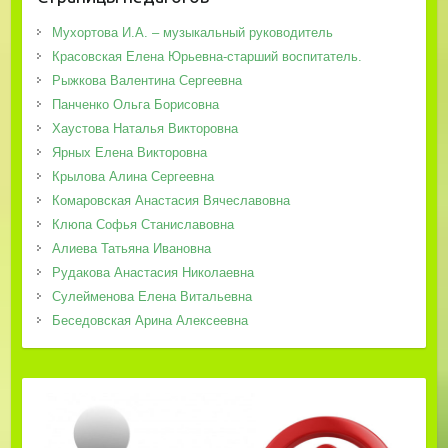
Мухортова И.А. – музыкальный руководитель
Красовская Елена Юрьевна-старший воспитатель.
Рыжкова Валентина Сергеевна
Панченко Ольга Борисовна
Хаустова Наталья Викторовна
Ярных Елена Викторовна
Крылова Алина Сергеевна
Комаровская Анастасия Вячеславовна
Клюпа Софья Станиславовна
Алиева Татьяна Ивановна
Рудакова Анастасия Николаевна
Сулейменова Елена Витальевна
Беседовская Арина Алексеевна