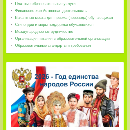
Платные образовательные услуги
Финансово-хозяйственная деятельность
Вакантные места для приема (перевода) обучающихся
Стипендии и меры поддержки обучающихся
Международное сотрудничество
Организация питания в образовательной организации
Образовательные стандарты и требования