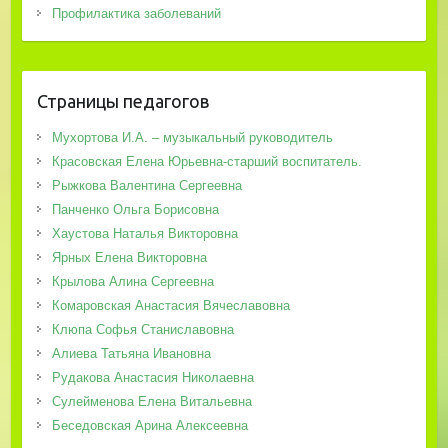
Профилактика заболеваний
Страницы педагогов
Мухортова И.А. – музыкальный руководитель
Красовская Елена Юрьевна-старший воспитатель.
Рыжкова Валентина Сергеевна
Панченко Ольга Борисовна
Хаустова Наталья Викторовна
Ярных Елена Викторовна
Крылова Алина Сергеевна
Комаровская Анастасия Вячеславовна
Клюпа Софья Станиславовна
Алиева Татьяна Ивановна
Рудакова Анастасия Николаевна
Сулейменова Елена Витальевна
Беседовская Арина Алексеевна