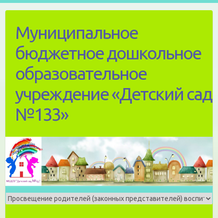
Skip
to
Муниципальное
content
бюджетное дошкольное
образовательное
учреждение «Детский сад
№133»