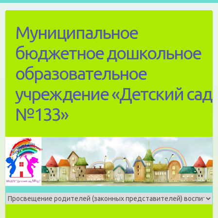
Skip
to
Муниципальное
content
бюджетное дошкольное
образовательное
учреждение «Детский сад
№133»