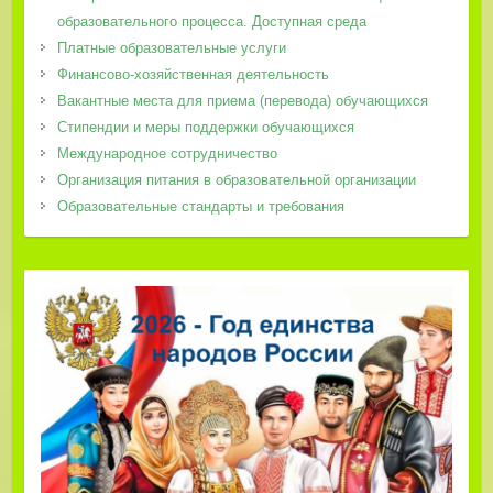
образовательного процесса. Доступная среда
Платные образовательные услуги
Финансово-хозяйственная деятельность
Вакантные места для приема (перевода) обучающихся
Стипендии и меры поддержки обучающихся
Международное сотрудничество
Организация питания в образовательной организации
Образовательные стандарты и требования