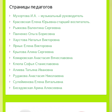
Страницы педагогов
Мухортова И.А. – музыкальный руководитель
Красовская Елена Юрьевна-старший воспитатель.
Рыжкова Валентина Сергеевна
Панченко Ольга Борисовна
Хаустова Наталья Викторовна
Ярных Елена Викторовна
Крылова Алина Сергеевна
Комаровская Анастасия Вячеславовна
Клюпа Софья Станиславовна
Алиева Татьяна Ивановна
Рудакова Анастасия Николаевна
Сулейменова Елена Витальевна
Беседовская Арина Алексеевна