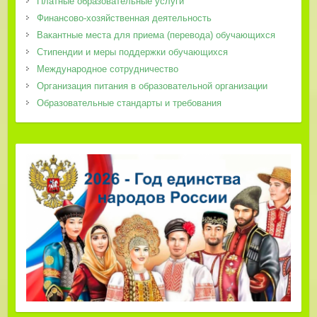
Платные образовательные услуги
Финансово-хозяйственная деятельность
Вакантные места для приема (перевода) обучающихся
Стипендии и меры поддержки обучающихся
Международное сотрудничество
Организация питания в образовательной организации
Образовательные стандарты и требования