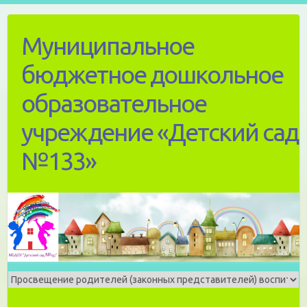
Skip
to
Муниципальное
content
бюджетное дошкольное
образовательное
учреждение «Детский сад
№133»