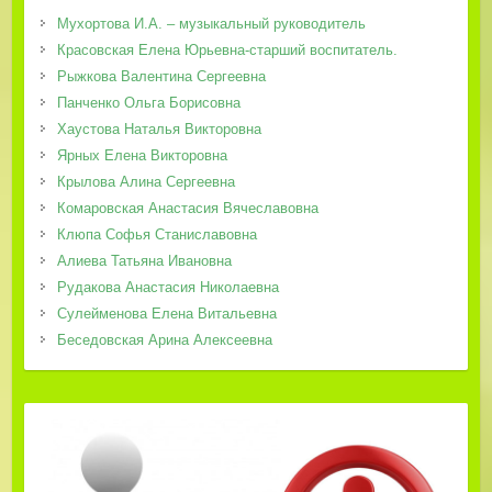
Мухортова И.А. – музыкальный руководитель
Красовская Елена Юрьевна-старший воспитатель.
Рыжкова Валентина Сергеевна
Панченко Ольга Борисовна
Хаустова Наталья Викторовна
Ярных Елена Викторовна
Крылова Алина Сергеевна
Комаровская Анастасия Вячеславовна
Клюпа Софья Станиславовна
Алиева Татьяна Ивановна
Рудакова Анастасия Николаевна
Сулейменова Елена Витальевна
Беседовская Арина Алексеевна