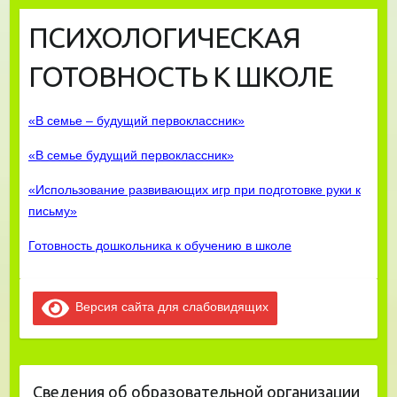
ПСИХОЛОГИЧЕСКАЯ
ГОТОВНОСТЬ К ШКОЛЕ
«В семье – будущий первоклассник»
«В семье будущий первоклассник»
«Использование развивающих игр при подготовке руки к
письму»
Готовность дошкольника к обучению в школе
Версия сайта для слабовидящих
Сведения об образовательной организации