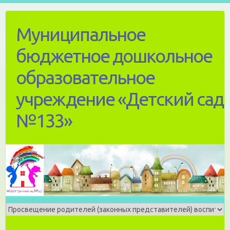
Skip
to
Муниципальное
content
бюджетное дошкольное
образовательное
учреждение «Детский сад
№133»