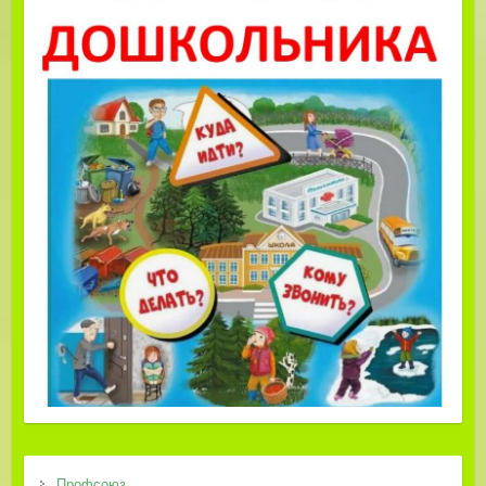
Профсоюз