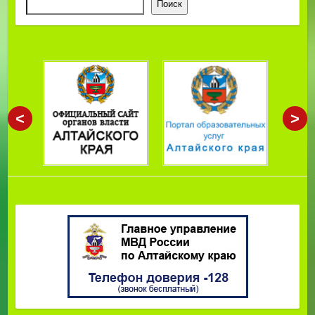
Поиск
<
>