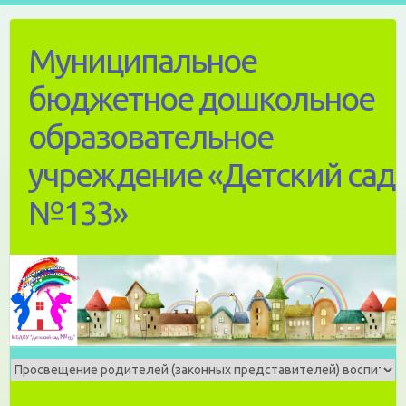
Skip
to
Муниципальное
content
бюджетное дошкольное
образовательное
учреждение «Детский сад
№133»