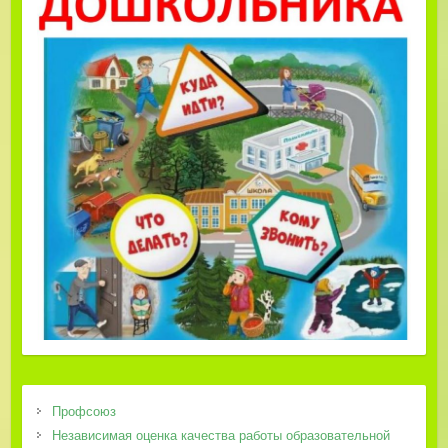
Профсоюз
Независимая оценка качества работы образовательной