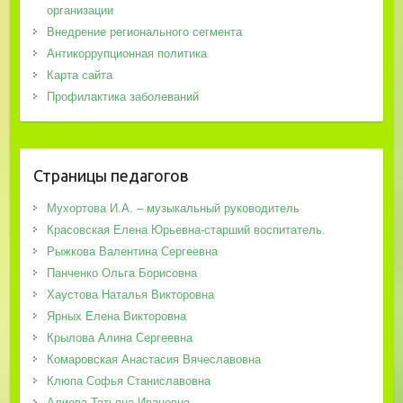
организации
Внедрение регионального сегмента
Антикоррупционная политика
Карта сайта
Профилактика заболеваний
Страницы педагогов
Мухортова И.А. – музыкальный руководитель
Красовская Елена Юрьевна-старший воспитатель.
Рыжкова Валентина Сергеевна
Панченко Ольга Борисовна
Хаустова Наталья Викторовна
Ярных Елена Викторовна
Крылова Алина Сергеевна
Комаровская Анастасия Вячеславовна
Клюпа Софья Станиславовна
Алиева Татьяна Ивановна