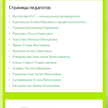
Страницы педагогов
Мухортова И.А. – музыкальный руководитель
Красовская Елена Юрьевна-старший воспитатель.
Рыжкова Валентина Сергеевна
Панченко Ольга Борисовна
Хаустова Наталья Викторовна
Ярных Елена Викторовна
Крылова Алина Сергеевна
Комаровская Анастасия Вячеславовна
Клюпа Софья Станиславовна
Алиева Татьяна Ивановна
Рудакова Анастасия Николаевна
Сулейменова Елена Витальевна
Беседовская Арина Алексеевна