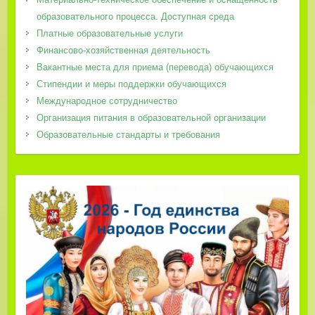
образовательного процесса. Доступная среда
Платные образовательные услуги
Финансово-хозяйственная деятельность
Вакантные места для приема (перевода) обучающихся
Стипендии и меры поддержки обучающихся
Международное сотрудничество
Организация питания в образовательной организации
Образовательные стандарты и требования