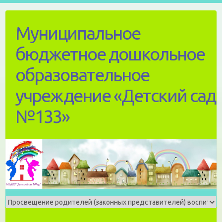
Skip
to
Муниципальное
content
бюджетное дошкольное
образовательное
учреждение «Детский сад
№133»