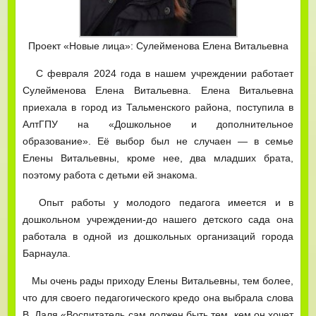
Проект «Новые лица»: Сулейменова Елена Витальевна
С февраля 2024 года в нашем учреждении работает
Сулейменова Елена Витальевна. Елена Витальевна
приехала в город из Тальменского района, поступила в
АлтГПУ на «Дошкольное и дополнительное
образование». Её выбор был не случаен — в семье
Елены Витальевны, кроме нее, два младших брата,
поэтому работа с детьми ей знакома.
Опыт работы у молодого педагога имеется и в
дошкольном учреждении-до нашего детского сада она
работала в одной из дошкольных организаций города
Барнаула.
Мы очень рады приходу Елены Витальевны, тем более,
что для своего педагогического кредо она выбрала слова
В. Даля «Воспитатель сам должен быть тем, кем он хочет