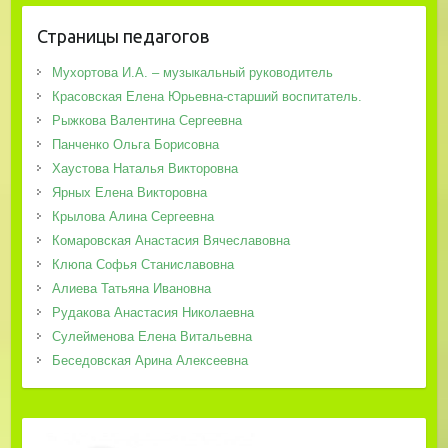
Страницы педагогов
Мухортова И.А. – музыкальный руководитель
Красовская Елена Юрьевна-старший воспитатель.
Рыжкова Валентина Сергеевна
Панченко Ольга Борисовна
Хаустова Наталья Викторовна
Ярных Елена Викторовна
Крылова Алина Сергеевна
Комаровская Анастасия Вячеславовна
Клюпа Софья Станиславовна
Алиева Татьяна Ивановна
Рудакова Анастасия Николаевна
Сулейменова Елена Витальевна
Беседовская Арина Алексеевна