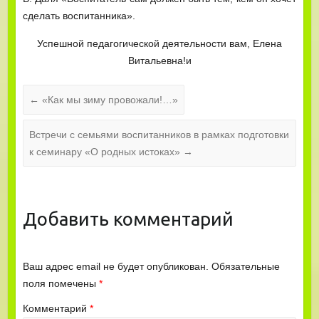
сделать воспитанника».
Успешной педагогической деятельности вам, Елена
Витальевна!и
←
«Как мы зиму провожали!…»
Встречи с семьями воспитанников в рамках подготовки
к семинару «О родных истоках»
→
Добавить комментарий
Ваш адрес email не будет опубликован.
Обязательные
поля помечены
*
Комментарий
*