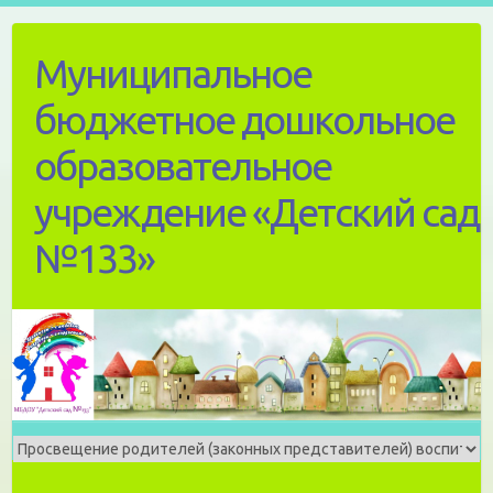
Skip
to
Муниципальное
content
бюджетное дошкольное
образовательное
учреждение «Детский сад
№133»