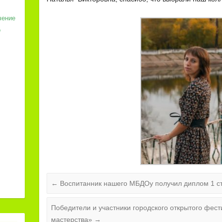
чение
о
←
Воспитанник нашего МБДОу получил диплом 1 с
Победители и участники городского открытого фес
мастерства»
→