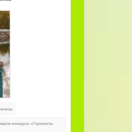
тепени
тиваля-конкурса «Горизонты