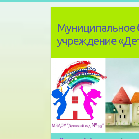
Skip
to
content
Муниципальное 
учреждение «Де