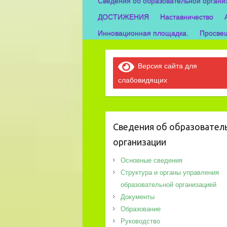
Сведения об образовательной органи
ДОСТИЖЕНИЯ
Наставничество
Инновационная площадка.
Просвещ
Версия сайта для
слабовидящих
Сведения об образовател
организации
Основные сведения
Структура и органы управления
образовательной организацией
Документы
Образование
Руководство