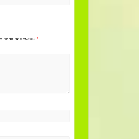
е поля помечены
*