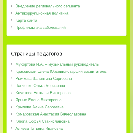
Внедрение регионального сегмента
Антикоррупционная политика
Карта сайта
Профилактика заболеваний
Страницы педагогов
Мухортова И.А. – музыкальный руководитель
Красовская Елена Юрьевна-старший воспитатель.
Рыжкова Валентина Сергеевна
Панченко Ольга Борисовна
Хаустова Наталья Викторовна
Ярных Елена Викторовна
Крылова Алина Сергеевна
Комаровская Анастасия Вячеславовна
Клюпа Софья Станиславовна
Алиева Татьяна Ивановна