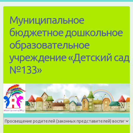
Skip
to
Муниципальное
content
бюджетное дошкольное
образовательное
учреждение «Детский сад
№133»