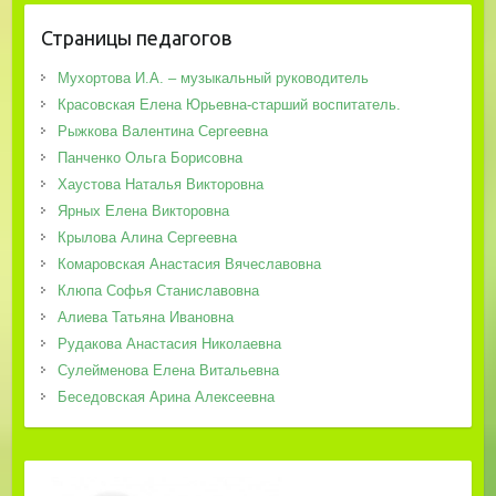
Страницы педагогов
Мухортова И.А. – музыкальный руководитель
Красовская Елена Юрьевна-старший воспитатель.
Рыжкова Валентина Сергеевна
Панченко Ольга Борисовна
Хаустова Наталья Викторовна
Ярных Елена Викторовна
Крылова Алина Сергеевна
Комаровская Анастасия Вячеславовна
Клюпа Софья Станиславовна
Алиева Татьяна Ивановна
Рудакова Анастасия Николаевна
Сулейменова Елена Витальевна
Беседовская Арина Алексеевна