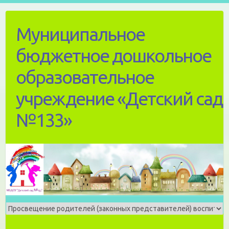
Skip
to
Муниципальное
content
бюджетное дошкольное
образовательное
учреждение «Детский сад
№133»