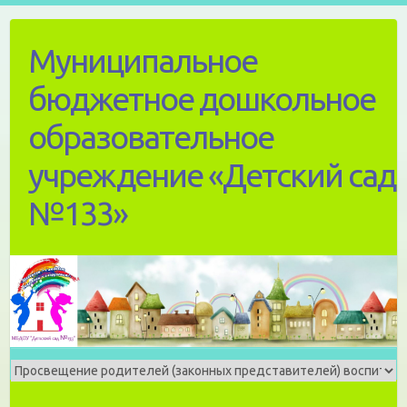
Skip
to
Муниципальное
content
бюджетное дошкольное
образовательное
учреждение «Детский сад
№133»