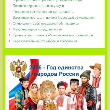
Платные образовательные услуги
Финансово-хозяйственная деятельность
Вакантные места для приема (перевода) обучающихся
Стипендии и меры поддержки обучающихся
Международное сотрудничество
Организация питания в образовательной организации
Образовательные стандарты и требования