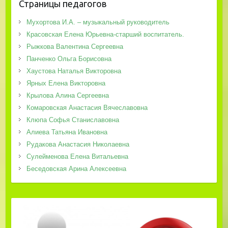
Страницы педагогов
Мухортова И.А. – музыкальный руководитель
Красовская Елена Юрьевна-старший воспитатель.
Рыжкова Валентина Сергеевна
Панченко Ольга Борисовна
Хаустова Наталья Викторовна
Ярных Елена Викторовна
Крылова Алина Сергеевна
Комаровская Анастасия Вячеславовна
Клюпа Софья Станиславовна
Алиева Татьяна Ивановна
Рудакова Анастасия Николаевна
Сулейменова Елена Витальевна
Беседовская Арина Алексеевна