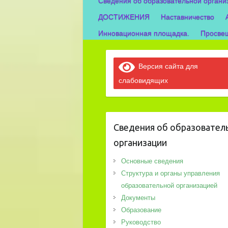
Сведения об образовательной органи
ДОСТИЖЕНИЯ
Наставничество
Инновационная площадка.
Просвещ
Версия сайта для
слабовидящих
Сведения об образовател
организации
Основные сведения
Структура и органы управления
образовательной организацией
Документы
Образование
Руководство