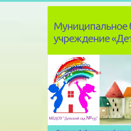
Skip
to
content
Муниципальное 
учреждение «Де