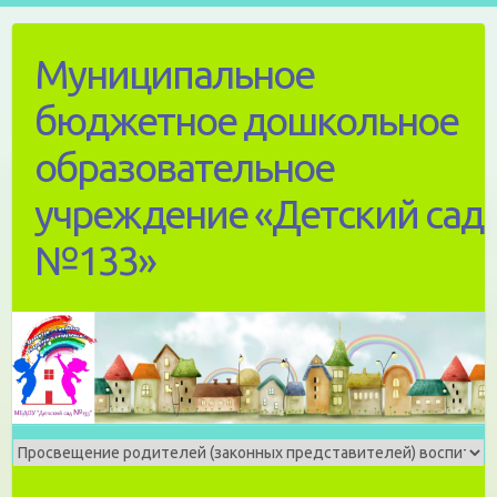
Skip
to
Муниципальное
content
бюджетное дошкольное
образовательное
учреждение «Детский сад
№133»