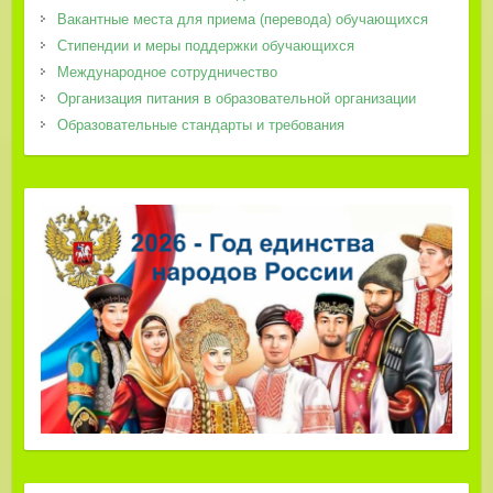
Вакантные места для приема (перевода) обучающихся
Стипендии и меры поддержки обучающихся
Международное сотрудничество
Организация питания в образовательной организации
Образовательные стандарты и требования