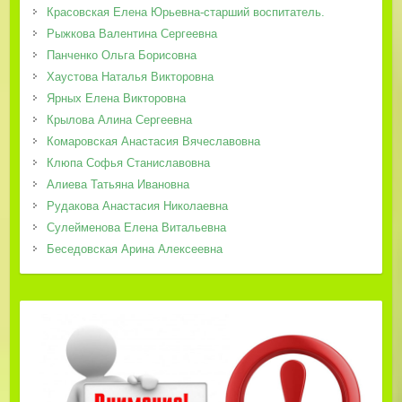
Красовская Елена Юрьевна-старший воспитатель.
Рыжкова Валентина Сергеевна
Панченко Ольга Борисовна
Хаустова Наталья Викторовна
Ярных Елена Викторовна
Крылова Алина Сергеевна
Комаровская Анастасия Вячеславовна
Клюпа Софья Станиславовна
Алиева Татьяна Ивановна
Рудакова Анастасия Николаевна
Сулейменова Елена Витальевна
Беседовская Арина Алексеевна