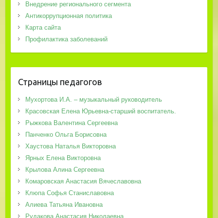
Внедрение регионального сегмента
Антикоррупционная политика
Карта сайта
Профилактика заболеваний
Страницы педагогов
Мухортова И.А. – музыкальный руководитель
Красовская Елена Юрьевна-старший воспитатель.
Рыжкова Валентина Сергеевна
Панченко Ольга Борисовна
Хаустова Наталья Викторовна
Ярных Елена Викторовна
Крылова Алина Сергеевна
Комаровская Анастасия Вячеславовна
Клюпа Софья Станиславовна
Алиева Татьяна Ивановна
Рудакова Анастасия Николаевна