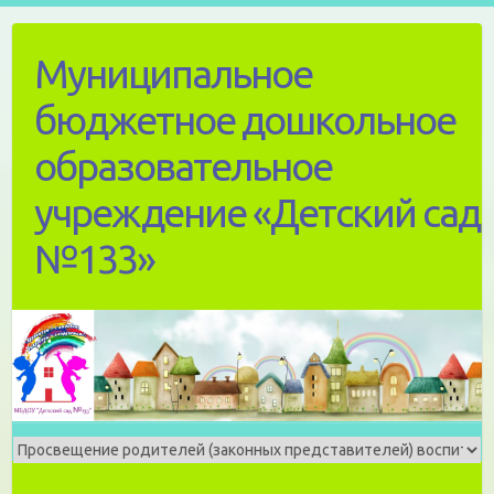
Skip
to
Муниципальное
content
бюджетное дошкольное
образовательное
учреждение «Детский сад
№133»