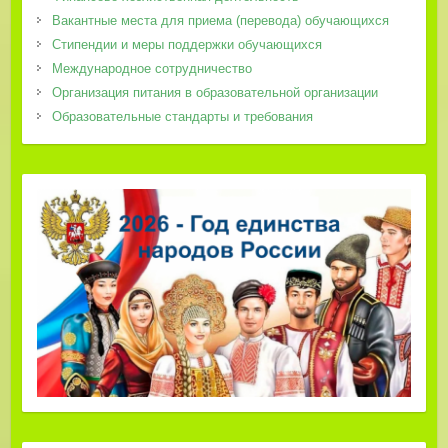
Вакантные места для приема (перевода) обучающихся
Стипендии и меры поддержки обучающихся
Международное сотрудничество
Организация питания в образовательной организации
Образовательные стандарты и требования