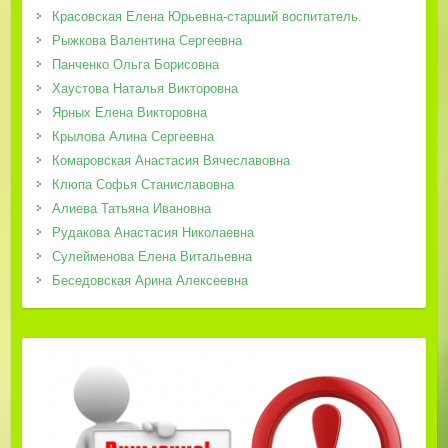
Красовская Елена Юрьевна-старший воспитатель.
Рыжкова Валентина Сергеевна
Панченко Ольга Борисовна
Хаустова Наталья Викторовна
Ярных Елена Викторовна
Крылова Алина Сергеевна
Комаровская Анастасия Вячеславовна
Клюпа Софья Станиславовна
Алиева Татьяна Ивановна
Рудакова Анастасия Николаевна
Сулейменова Елена Витальевна
Беседовская Арина Алексеевна