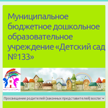
Skip
to
Муниципальное
content
бюджетное дошкольное
образовательное
учреждение «Детский сад
№133»