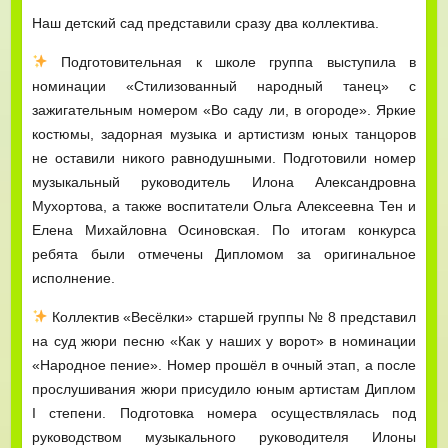
Наш детский сад представили сразу два коллектива.
Подготовительная к школе группа выступила в
номинации «Стилизованный народный танец» с
зажигательным номером «Во саду ли, в огороде». Яркие
костюмы, задорная музыка и артистизм юных танцоров
не оставили никого равнодушными. Подготовили номер
музыкальный руководитель Илона Александровна
Мухортова, а также воспитатели Ольга Алексеевна Тен и
Елена Михайловна Осиновская. По итогам конкурса
ребята были отмечены Дипломом за оригинальное
исполнение.
Коллектив «Весёлки» старшей группы № 8 представил
на суд жюри песню «Как у наших у ворот» в номинации
«Народное пение». Номер прошёл в очный этап, а после
прослушивания жюри присудило юным артистам Диплом
I степени. Подготовка номера осуществлялась под
руководством музыкального руководителя Илоны