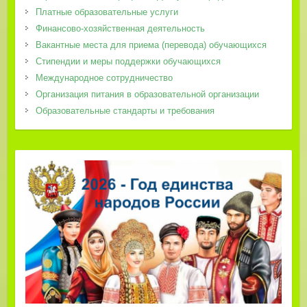
Платные образовательные услуги
Финансово-хозяйственная деятельность
Вакантные места для приема (перевода) обучающихся
Стипендии и меры поддержки обучающихся
Международное сотрудничество
Организация питания в образовательной организации
Образовательные стандарты и требования