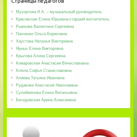
Страницы педагогов
Мухортова И.А. – музыкальный руководитель
Красовская Елена Юрьевна-старший воспитатель.
Рыжкова Валентина Сергеевна
Панченко Ольга Борисовна
Хаустова Наталья Викторовна
Ярных Елена Викторовна
Крылова Алина Сергеевна
Комаровская Анастасия Вячеславовна
Клюпа Софья Станиславовна
Алиева Татьяна Ивановна
Рудакова Анастасия Николаевна
Сулейменова Елена Витальевна
Беседовская Арина Алексеевна