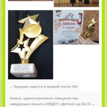
←
Будущие педагоги в средней группе №4
Апрель: административное совещание при
заведующем прошло в МБДОУ «Детский сад №133
→