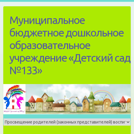
Skip
to
Муниципальное
content
бюджетное дошкольное
образовательное
учреждение «Детский сад
№133»