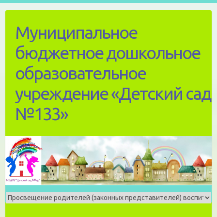
Skip
to
Муниципальное
content
бюджетное дошкольное
образовательное
учреждение «Детский сад
№133»