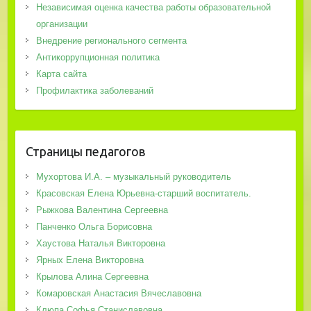
Независимая оценка качества работы образовательной
организации
Внедрение регионального сегмента
Антикоррупционная политика
Карта сайта
Профилактика заболеваний
Страницы педагогов
Мухортова И.А. – музыкальный руководитель
Красовская Елена Юрьевна-старший воспитатель.
Рыжкова Валентина Сергеевна
Панченко Ольга Борисовна
Хаустова Наталья Викторовна
Ярных Елена Викторовна
Крылова Алина Сергеевна
Комаровская Анастасия Вячеславовна
Клюпа Софья Станиславовна