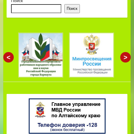
Поиск
Поиск
<
>