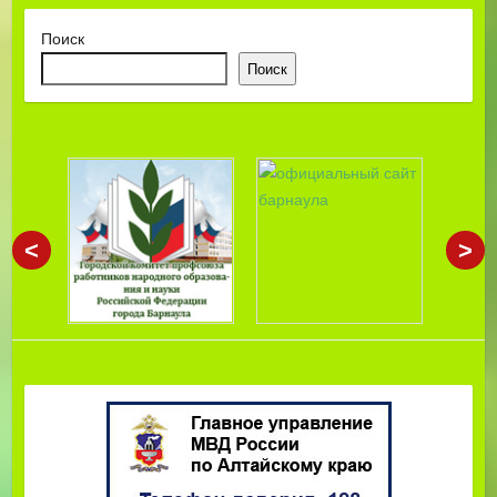
Поиск
Поиск
<
>