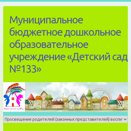
Skip
to
Муниципальное
content
бюджетное дошкольное
образовательное
учреждение «Детский сад
№133»