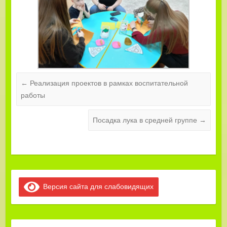
←
Реализация проектов в рамках воспитательной
работы
Посадка лука в средней группе
→
Версия сайта для слабовидящих