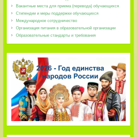
Вакантные места для приема (перевода) обучающихся
Стипендии и меры поддержки обучающихся
Международное сотрудничество
Организация питания в образовательной организации
Образовательные стандарты и требования