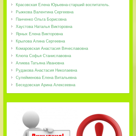
Красовская Елена Юрьевна-старший воспитатель.
Рыжкова Валентина Сергеевна
Панченко Ольга Борисовна
Хаустова Наталья Викторовна
Ярных Елена Викторовна
Крылова Алина Сергеевна
Комаровская Анастасия Вячеславовна
Клюпа Софья Станиславовна
Алиева Татьяна Ивановна
Рудакова Анастасия Николаевна
Сулейменова Елена Витальевна
Беседовская Арина Алексеевна