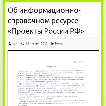
Об информационно-
справочном ресурсе
«Проекты России РФ»
sait
22 января, 2026
Новости