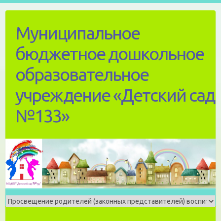
Skip
to
Муниципальное
content
бюджетное дошкольное
образовательное
учреждение «Детский сад
№133»