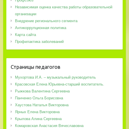
Профсоюз
Независимая оценка качества работы образовательной
организации
Внедрение регионального сегмента
Антикоррупционная политика
Карта сайта
Профилактика заболеваний
Страницы педагогов
Мухортова И.А. – музыкальный руководитель
Красовская Елена Юрьевна-старший воспитатель.
Рыжкова Валентина Сергеевна
Панченко Ольга Борисовна
Хаустова Наталья Викторовна
Ярных Елена Викторовна
Крылова Алина Сергеевна
Комаровская Анастасия Вячеславовна