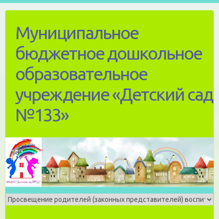
Skip
to
Муниципальное
content
бюджетное дошкольное
образовательное
учреждение «Детский сад
№133»