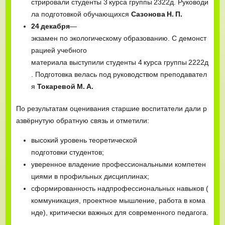
стрировали студенты 3 курса группы 2322д. Руководи
ла подготовкой обучающихся
Сазонова Н. П.
24 декабря
—
экзамен по экологическому образованию. С демонст
рацией учебного
материала выступили студенты 4 курса группы 2222д
. Подготовка велась под руководством преподавател
я
Токаревой М. А.
По результатам оценивания старшие воспитатели дали р
азвёрнутую обратную связь и отметили:
высокий уровень теоретической
подготовки студентов;
уверенное владение профессиональными компетен
циями в профильных дисциплинах;
сформированность надпрофессиональных навыков (
коммуникация, проектное мышление, работа в кома
нде), критически важных для современного педагога.