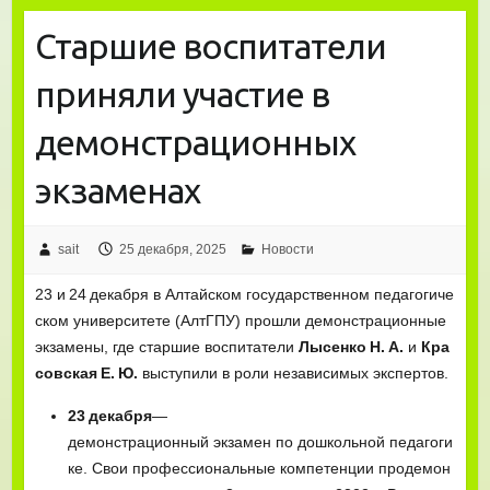
Старшие воспитатели
приняли участие в
демонстрационных
экзаменах
sait
25 декабря, 2025
Новости
23 и 24 декабря в Алтайском государственном педагогиче
ском университете (АлтГПУ) прошли демонстрационные
экзамены, где старшие воспитатели
Лысенко Н. А.
и
Кра
совская Е. Ю.
выступили в роли независимых экспертов.
23 декабря
—
демонстрационный экзамен по дошкольной педагоги
ке. Свои профессиональные компетенции продемон