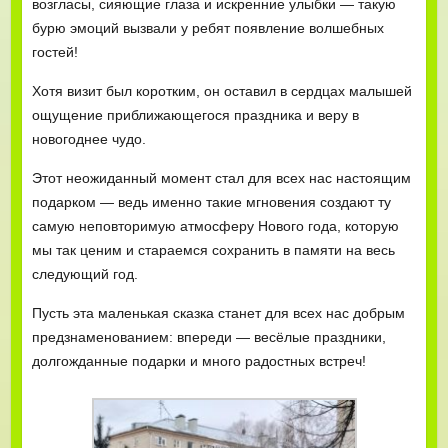
возгласы, сияющие глаза и искренние улыбки — такую
бурю эмоций вызвали у ребят появление волшебных
гостей!
Хотя визит был коротким, он оставил в сердцах малышей
ощущение приближающегося праздника и веру в
новогоднее чудо.
Этот неожиданный момент стал для всех нас настоящим
подарком — ведь именно такие мгновения создают ту
самую неповторимую атмосферу Нового года, которую
мы так ценим и стараемся сохранить в памяти на весь
следующий год.
Пусть эта маленькая сказка станет для всех нас добрым
предзнаменованием: впереди — весёлые праздники,
долгожданные подарки и много радостных встреч!