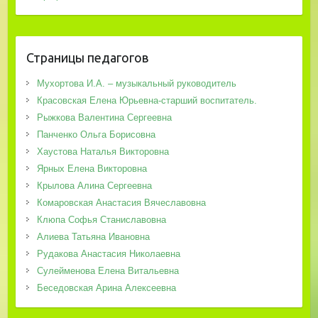
Страницы педагогов
Мухортова И.А. – музыкальный руководитель
Красовская Елена Юрьевна-старший воспитатель.
Рыжкова Валентина Сергеевна
Панченко Ольга Борисовна
Хаустова Наталья Викторовна
Ярных Елена Викторовна
Крылова Алина Сергеевна
Комаровская Анастасия Вячеславовна
Клюпа Софья Станиславовна
Алиева Татьяна Ивановна
Рудакова Анастасия Николаевна
Сулейменова Елена Витальевна
Беседовская Арина Алексеевна