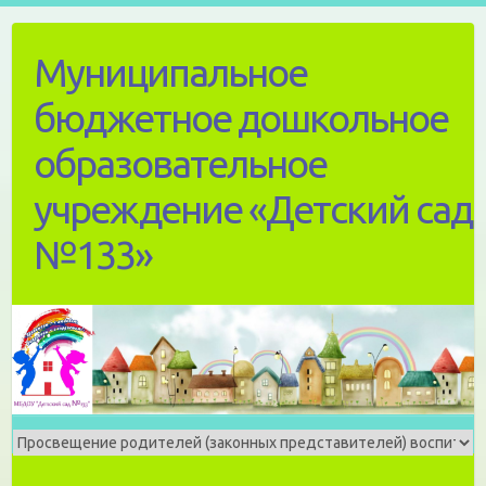
Skip
to
Муниципальное
content
бюджетное дошкольное
образовательное
учреждение «Детский сад
№133»