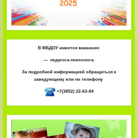
В МБДОУ имеется вакансия:
— педагога-психолога.
За подробной информацией обращаться к
заведующему или по телефону
+7(3852) 22-63-84