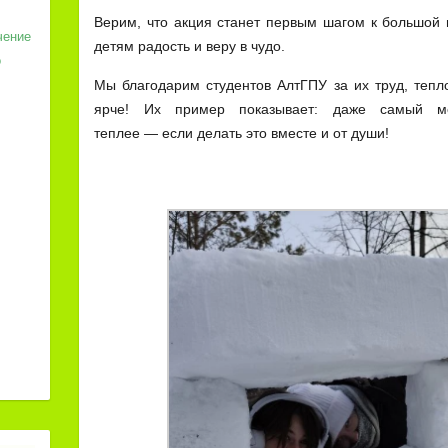
Верим, что акция станет первым шагом к большой 
чение
детям радость и веру в чудо.
о
Мы благодарим студентов АлтГПУ за их труд, тепл
ярче! Их пример показывает: даже самый м
теплее — если делать это вместе и от души!