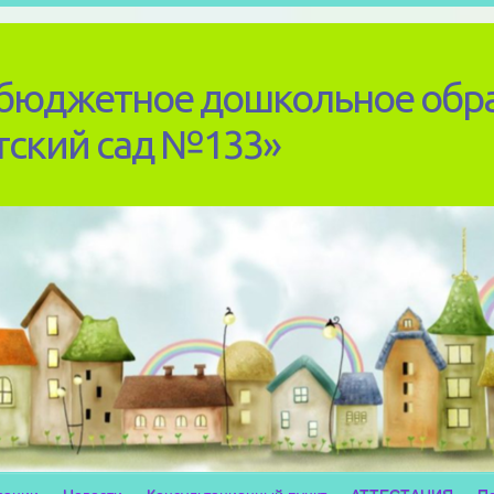
бюджетное дошкольное обр
тский сад №133»