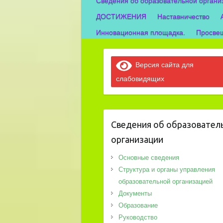
Сведения об образовательной органи
ДОСТИЖЕНИЯ
Наставничество
Инновационная площадка.
Просвещ
Версия сайта для
слабовидящих
Сведения об образовател
организации
Основные сведения
Структура и органы управления
образовательной организацией
Документы
Образование
Руководство