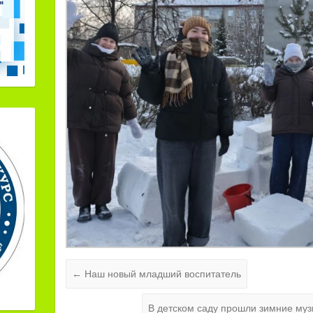
←
Наш новый младший воспитатель
В детском саду прошли зимние му