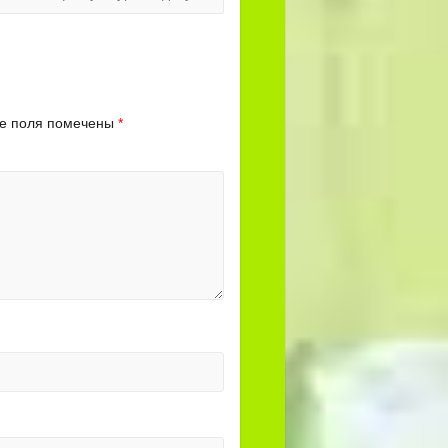
е поля помечены
*