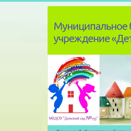
Skip
to
content
Муниципальное 
учреждение «Де