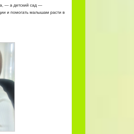
а, — а детский сад —
ции и помогать малышам расти в