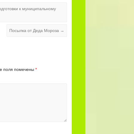
одготовки к муниципальному
Посылка от Деда Мороза
→
е поля помечены
*