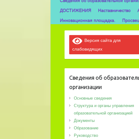
Сведения об образовательной органи
ДОСТИЖЕНИЯ
Наставничество
Инновационная площадка.
Просвещ
Версия сайта для
слабовидящих
Сведения об образовател
организации
Основные сведения
Структура и органы управления
образовательной организацией
Документы
Образование
Руководство