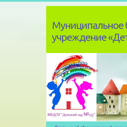
Skip
to
content
Муниципальное 
учреждение «Де